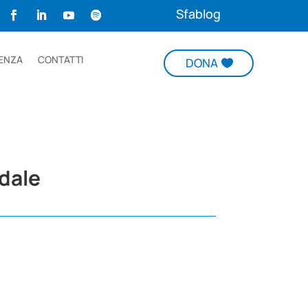
Sfablog
ENZA
CONTATTI
DONA
ndale