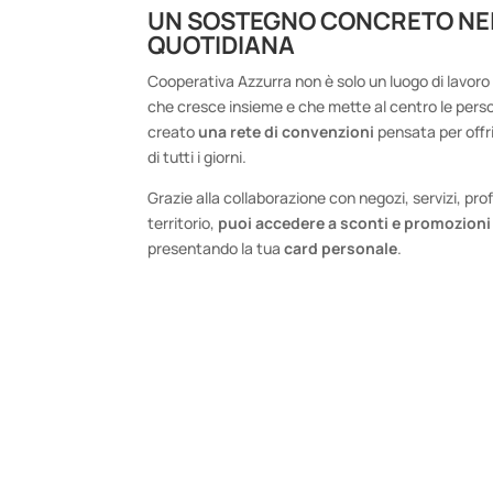
UN SOSTEGNO CONCRETO NEL
QUOTIDIANA
Cooperativa Azzurra non è solo un luogo di lavoro 
che cresce insieme e che mette al centro le per
creato
una rete di convenzioni
pensata per offrir
di tutti i giorni.
Grazie alla collaborazione con negozi, servizi, prof
territorio,
puoi accedere a sconti e promozioni
presentando la tua
card personale
.