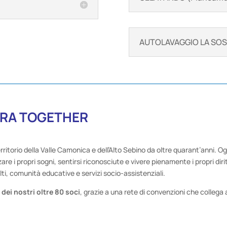
AUTOLAVAGGIO LA SOST
URRA TOGETHER
rritorio della Valle Camonica e dell’Alto Sebino da oltre quarant’anni. O
are i propri sogni, sentirsi riconosciute e vivere pienamente i propri dirit
lti, comunità educative e servizi socio-assistenziali.
 dei nostri oltre 80 soci
, grazie a una rete di convenzioni che collega 