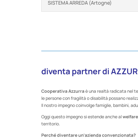
SISTEMA ARREDA (Artogne)
diventa partner di AZZ
Cooperativa Azzurra
è una realtà radicata nel te
le persone con fragilità o disabilità possano realizz
Il nostro impegno coinvolge famiglie, bambini, adu
Oggi questo impegno si estende anche al
welfare
territorio.
Perché diventare un’azienda convenzionata?