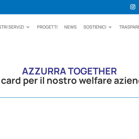
STRI SERVIZI
PROGETTI
NEWS
SOSTIENICI
TRASPAR
AZZURRA TOGETHER
card per il nostro welfare azie