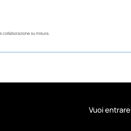
na collaborazione su misura.
Vuoi entrare 