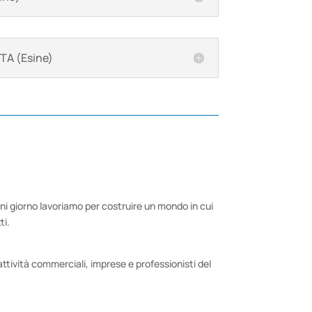
A (Esine)
gni giorno lavoriamo per costruire un mondo in cui
ti.
attività commerciali, imprese e professionisti del