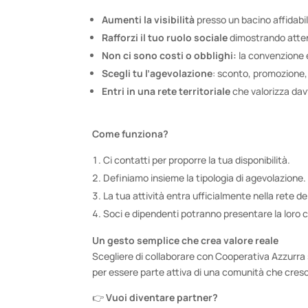
Aumenti la visibilità
presso un bacino affidabil
Rafforzi il tuo ruolo sociale
dimostrando attenz
Non ci sono costi o obblighi:
la convenzione è
Scegli tu l’agevolazione
: sconto, promozione, s
Entri in una rete territoriale
che valorizza dav
Come funziona?
Ci contatti per proporre la tua disponibilità.
Definiamo insieme la tipologia di agevolazione.
La tua attività entra ufficialmente nella rete de
Soci e dipendenti potranno presentare la loro 
Un gesto semplice che crea valore reale
Scegliere di collaborare con Cooperativa Azzurra si
per essere parte attiva di una comunità che cres
👉
Vuoi diventare partner?