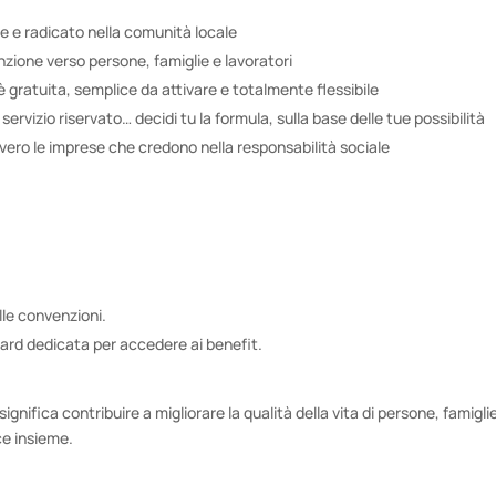
e e radicato nella comunità locale
ione verso persone, famiglie e lavoratori
 gratuita, semplice da attivare e totalmente flessibile
ervizio riservato… decidi tu la formula, sulla base delle tue possibilità
vero le imprese che credono nella responsabilità sociale
lle convenzioni.
card dedicata per accedere ai benefit.
gnifica contribuire a migliorare la qualità della vita di persone, famigli
ce insieme.