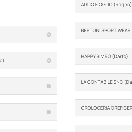
AGLIO E OGLIO (Rogno)
BERTONI SPORT WEAR (
)
HAPPY BIMBO (Darfo)
o)
LA CONTABILE SNC (Da
OROLOGERIA OREFICERI