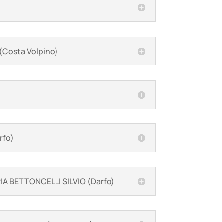
Costa Volpino)
rfo)
A BETTONCELLI SILVIO (Darfo)