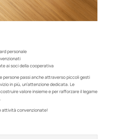
card personale
nvenzionati
ate ai soci della cooperativa
e persone passi anche attraverso piccoli gesti
vizio in più, un’attenzione dedicata. Le
ostruire valore insieme e per rafforzare il legame
.
e attività convenzionate!