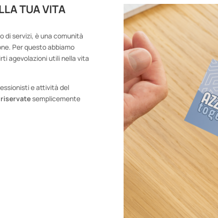
LA TUA VITA
o di servizi, è una comunità
sone. Per questo abbiamo
ti agevolazioni utili nella vita
essionisti e attività del
 riservate
semplicemente