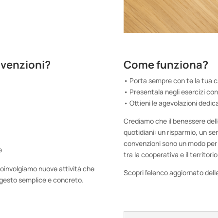
nvenzioni?
Come funziona?
• Porta sempre con te la tua 
• Presentala negli esercizi co
• Ottieni le agevolazioni dedic
Crediamo che il benessere dell
quotidiani: un risparmio, un ser
convenzioni sono un modo per c
e
tra la cooperativa e il territorio
coinvolgiamo nuove attività che
Scopri l’elenco aggiornato dell
 gesto semplice e concreto.